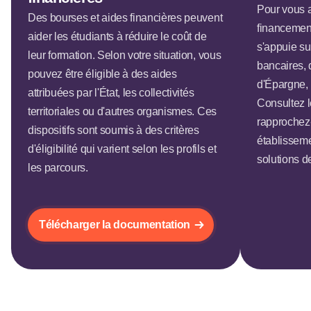
Pour vous 
Des bourses et aides financières peuvent
financemen
aider les étudiants à réduire le coût de
s'appuie su
leur formation. Selon votre situation, vous
bancaires, 
pouvez être éligible à des aides
d'Épargne, 
attribuées par l'État, les collectivités
Consultez l
territoriales ou d'autres organismes. Ces
rapprochez-
dispositifs sont soumis à des critères
établisseme
d'éligibilité qui varient selon les profils et
solutions 
les parcours.
Télécharger la documentation