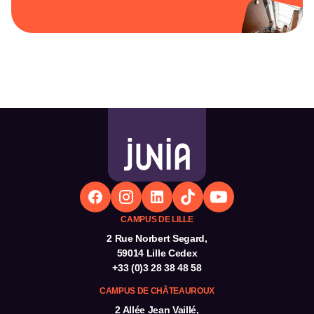
CAMPUS DE LILLE
2 Rue Norbert Segard,
59014 Lille Cedex
+33 (0)3 28 38 48 58
CAMPUS DE CHÂTEAUROUX
2 Allée Jean Vaillé,