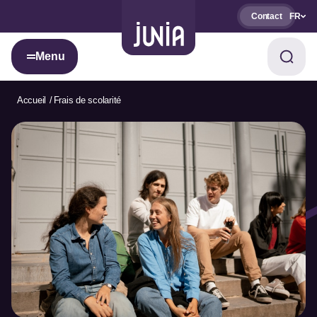
Contact
FR
Menu
Accueil
Frais de scolarité