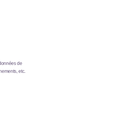
 données de
nements, etc.