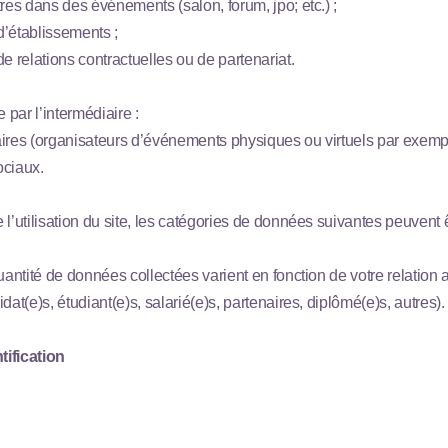
tres dans des événements (salon, forum, jpo; etc.) ;
 d’établissements ;
e relations contractuelles ou de partenariat.
e par l’intermédiaire :
ires (organisateurs d’événements physiques ou virtuels par exempl
ociaux.
l’utilisation du site, les catégories de données suivantes peuvent ê
quantité de données collectées varient en fonction de votre relatio
dat(e)s, étudiant(e)s, salarié(e)s, partenaires, diplômé(e)s, autres).
ification