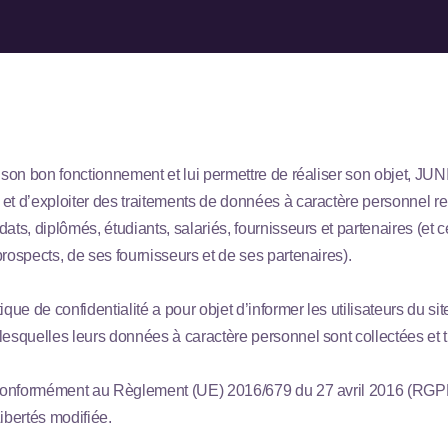
à son bon fonctionnement et lui permettre de réaliser son objet, JUN
et d’exploiter des traitements de données à caractère personnel rel
ats, diplômés, étudiants, salariés, fournisseurs et partenaires (et 
prospects, de ses fournisseurs et de ses partenaires).
ique de confidentialité a pour objet d’informer les utilisateurs du s
lesquelles leurs données à caractère personnel sont collectées et t
 conformément au Règlement (UE) 2016/679 du 27 avril 2016 (RGPD)
ibertés modifiée.