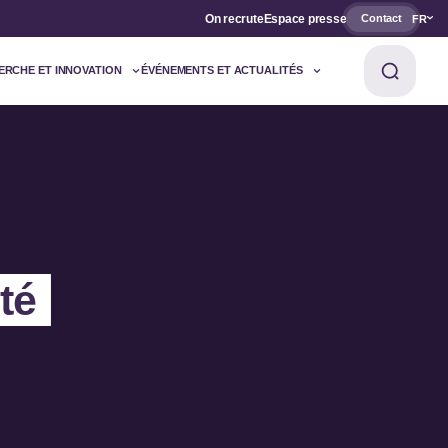
On recrute
Espace presse
Contact
FR
ERCHE ET INNOVATION
ÉVÉNEMENTS ET ACTUALITÉS
té