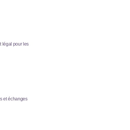
 légal pour les
es et échanges