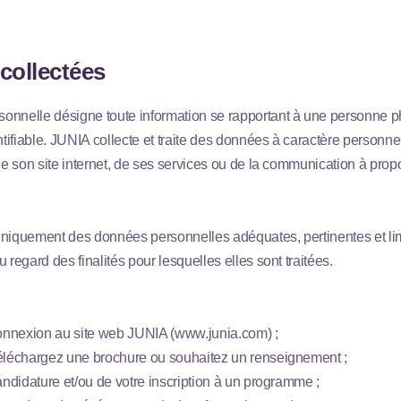
collectées
onnelle désigne toute information se rapportant à une personne 
ntifiable. JUNIA collecte et traite des données à caractère personne
 de son site internet, de ses services ou de la communication à pro
niquement des données personnelles adéquates, pertinentes et lim
 regard des finalités pour lesquelles elles sont traitées.
:
connexion au site web JUNIA (www.junia.com) ;
téléchargez une brochure ou souhaitez un renseignement ;
candidature et/ou de votre inscription à un programme ;