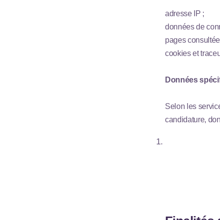
adresse IP ;
données de conn
pages consultées,
cookies et traceu
Données spéci
Selon les servi
candidature, do