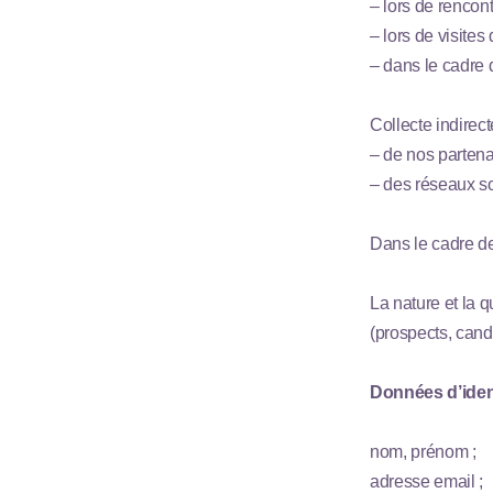
– lors de rencon
– lors de visites
– dans le cadre d
Collecte indirect
– de nos partena
– des réseaux s
Dans le cadre de 
La nature et la 
(prospects, candi
Données d’ident
nom, prénom ;
adresse email ;