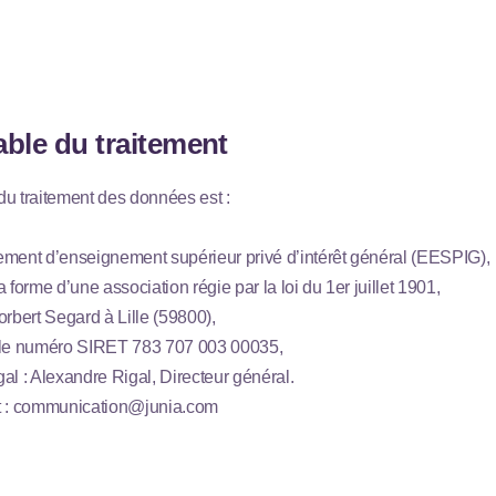
ble du traitement
u traitement des données est :
ement d’enseignement supérieur privé d’intérêt général (EESPIG),
 forme d’une association régie par la loi du 1er juillet 1901,
orbert Segard à Lille (59800),
 le numéro SIRET 783 707 003 00035,
al : Alexandre Rigal, Directeur général.
 :
communication@junia.com