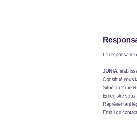
Responsa
Le responsable d
JUNIA,
établiss
Constitué sous la
Situé au 2 rue N
Enregistré sous
Représentant lég
Email de contact