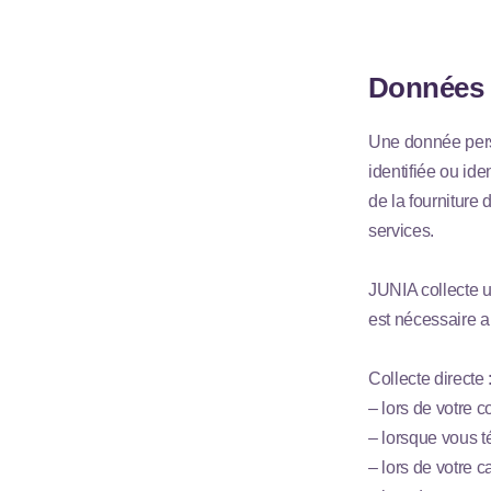
Données 
Une donnée pers
identifiée ou ide
de la fourniture
services.
JUNIA collecte u
est nécessaire au
Collecte directe 
– lors de votre 
– lorsque vous 
– lors de votre 