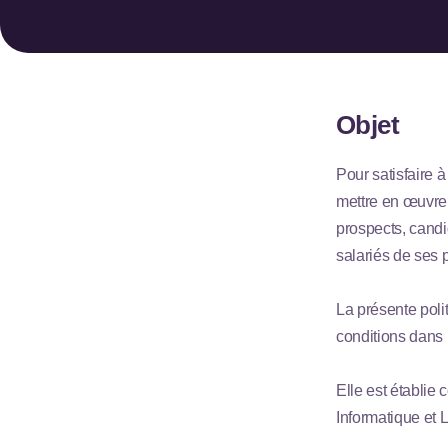
Objet
Pour satisfaire 
mettre en œuvre 
prospects, candid
salariés de ses 
La présente polit
conditions dans 
Elle est établie
Informatique et L