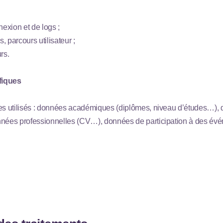
exion et de logs ;
 parcours utilisateur ;
rs.
fiques
ces utilisés : données académiques (diplômes, niveau d’études…),
nnées professionnelles (CV…), données de participation à des évé