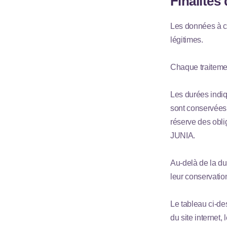
Finalités
Les données à ca
légitimes.
Chaque traiteme
Les durées indiq
sont conservées 
réserve des obli
JUNIA.
Au-delà de la d
leur conservatio
Le tableau ci-de
du site internet,