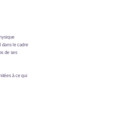
physique
l dans le cadre
pos de ses
itées à ce qui