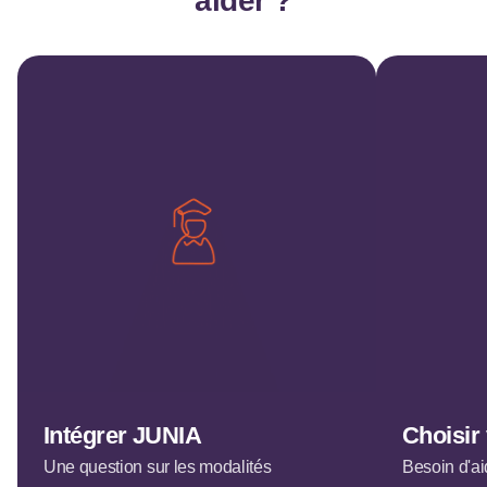
aider ?
Intégrer JUNIA
Choisir
Une question sur les modalités
Besoin d'ai