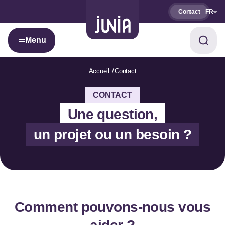
Contact
FR
Menu
Accueil
Contact
CONTACT
Une question,
un projet ou un besoin ?
Comment pouvons-nous vous