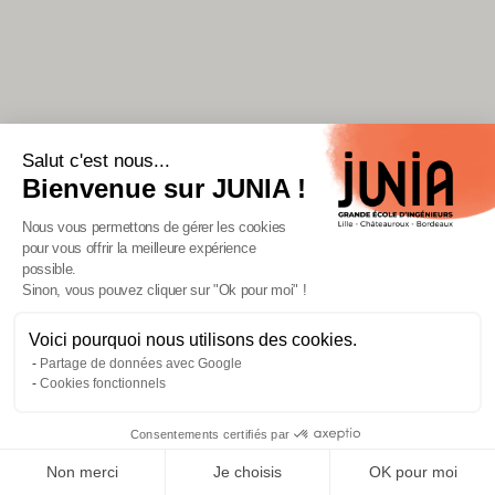
Salut c'est nous...
Bienvenue sur JUNIA !
Nous vous permettons de gérer les cookies
pour vous offrir la meilleure expérience
possible.
Sinon, vous pouvez cliquer sur "Ok pour moi" !
Voici pourquoi nous utilisons des cookies.
Fermeture estivale de JUNIA du
Partage de données avec Google
3 au 16 août 2026
Cookies fonctionnels
Lire l'article
Consentements certifiés par
Non merci
Je choisis
OK pour moi