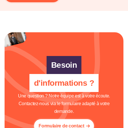
Besoin
d'informations ?
Une question ? Notre équipe est à votre écoute.
Contactez-nous via le formulaire adapté à votre
demande.
Formulaire de contact