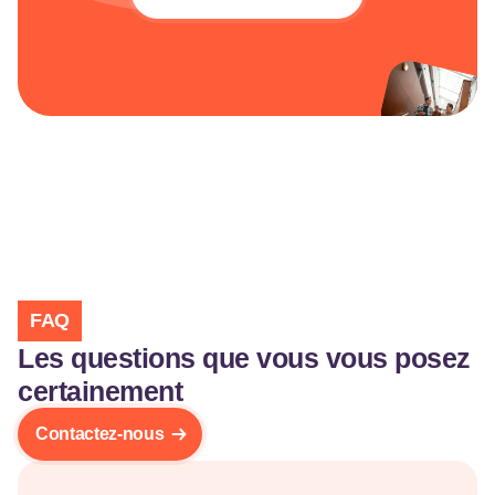
FAQ
Les questions que vous vous posez
certainement
Contactez-nous