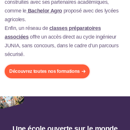
construites avec ses partenaires académiques,
comme le
Bachelor Agro
proposé avec des lycées
agricoles.
Enfin, un réseau de
classes préparatoires
associées
offre un accès direct au cycle ingénieur
JUNIA, sans concours, dans le cadre d’un parcours
sécurisé.
Découvrez toutes nos formations
Une école ouverte sur le monde