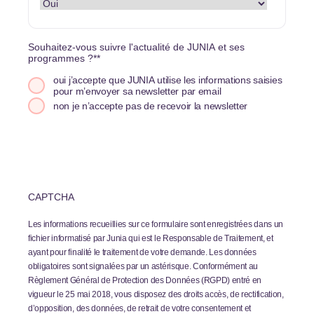
Souhaitez-vous suivre l'actualité de JUNIA et ses
programmes ?*
*
oui j’accepte que JUNIA utilise les informations saisies
pour m’envoyer sa newsletter par email
non je n’accepte pas de recevoir la newsletter
CAPTCHA
Les informations recueillies sur ce formulaire sont enregistrées dans un
fichier informatisé par Junia qui est le Responsable de Traitement, et
ayant pour finalité le traitement de votre demande. Les données
obligatoires sont signalées par un astérisque. Conformément au
Règlement Général de Protection des Données (RGPD) entré en
vigueur le 25 mai 2018, vous disposez des droits accès, de rectification,
d’opposition, des données, de retrait de votre consentement et