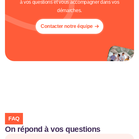
à vos questions et vous accompagner dans vos
démarches.
Contacter notre équipe
FAQ
On répond à vos questions