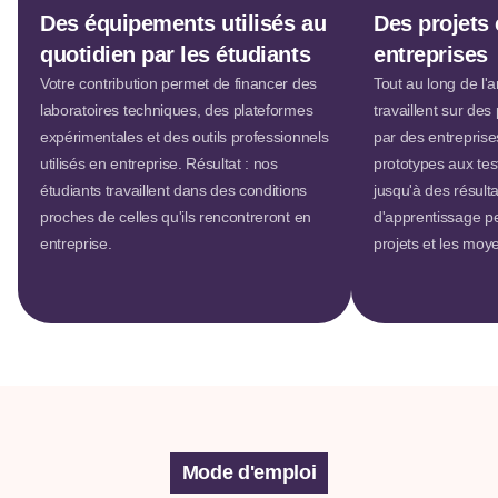
Des équipements utilisés au
Des projets 
quotidien par les étudiants
entreprises
Votre contribution permet de financer des
Tout au long de l'
laboratoires techniques, des plateformes
travaillent sur de
expérimentales et des outils professionnels
par des entreprise
utilisés en entreprise. Résultat : nos
prototypes aux test
étudiants travaillent dans des conditions
jusqu'à des résulta
proches de celles qu'ils rencontreront en
d'apprentissage p
entreprise.
projets et les moy
Mode d'emploi