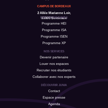
CAMPUS DE BORDEAUX
2 Allée Marianne Loir,
NOS PROGRAMMES
33800 Bordeaux
Programme HEI
Programme ISA
Programme ISEN
Programme XP
NOS SERVICES
Devenir partenaire
Louer nos espaces
Recruter nos étudiants
Collaborer avec nos experts
DÉCOUVRIR JUNIA
Contact
Espace presse
Agenda