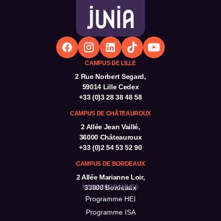
CAMPUS DE LILLE
2 Rue Norbert Segard,
59014 Lille Cedex
+33 (0)3 28 38 48 58
CAMPUS DE CHÂTEAUROUX
2 Allée Jean Vaillé,
36000 Châteauroux
+33 (0)2 54 53 52 90
CAMPUS DE BORDEAUX
2 Allée Marianne Loir,
NOS PROGRAMMES
33800 Bordeaux
Programme HEI
Programme ISA