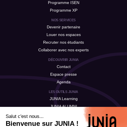
Programme ISEN
Programme XP
NOS SERVICES
Devenir partenaire
Louer nos espaces
Recruter nos étudiants
Collaborer avec nos experts
DÉCOUVRIR JUNIA
Contact
Espace presse
Agenda
LES OUTILS JUNIA
JUNIA Learning
JUNIA ALUMNI
JUNIA Talent
Salut c'est nous...
Bienvenue sur JUNIA !