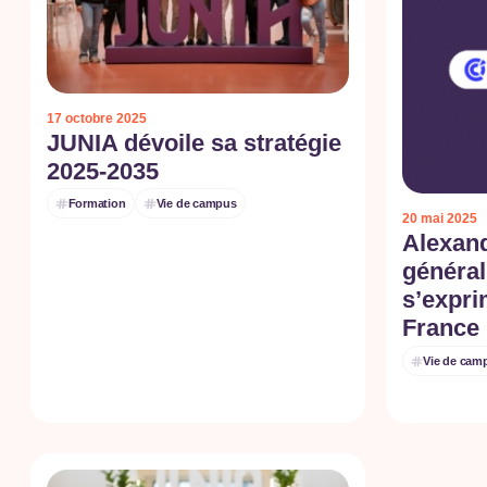
17 octobre 2025
JUNIA dévoile sa stratégie
2025-2035
Formation
Vie de campus
20 mai 2025
Alexand
général
s’expri
France
Vie de cam