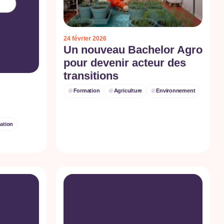
24 février 2026
Un nouveau Bachelor Agro
pour devenir acteur des
transitions
Formation
Agriculture
Environnement
ation