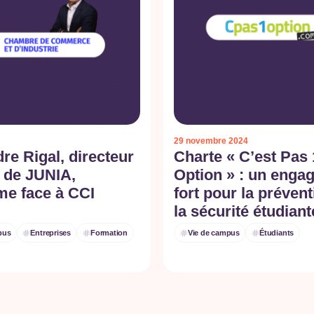
29 novembre 2024
re Rigal, directeur
Charte « C’est Pas 
 de JUNIA,
Option » : un enga
me face à CCI
fort pour la prévent
la sécurité étudiant
pus
Entreprises
Formation
Vie de campus
Étudiants