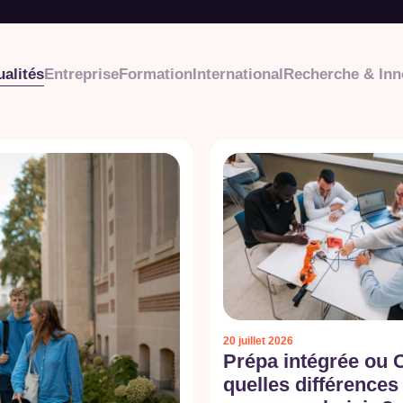
ualités
Entreprise
Formation
International
Recherche & Inn
20 juillet 2026
Prépa intégrée ou 
quelles différences