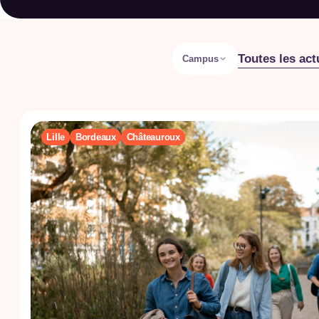
Toutes les act
Campus
Lille
Bordeaux
Châteauroux