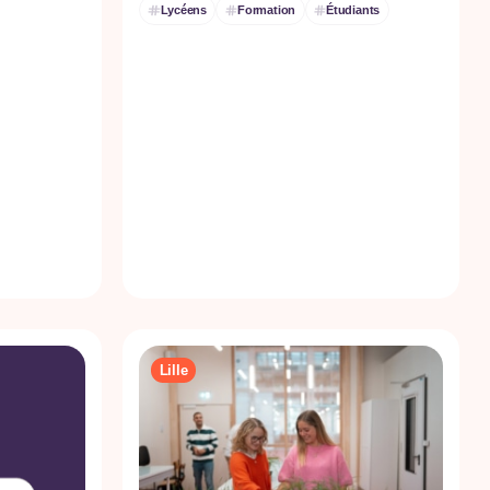
Lycéens
Formation
Étudiants
Lille