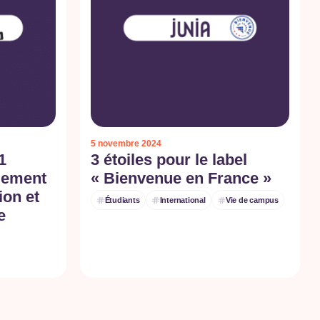
5 novembre 2024
1
3 étoiles pour le label
gement
« Bienvenue en France »
ion et
Étudiants
International
Vie de campus
e