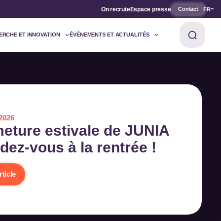
On recrute
Espace presse
Contact
FR
ERCHE ET INNOVATION
ÉVÉNEMENTS ET ACTUALITÉS
 2026
eture estivale de JUNIA
ndez-vous à la rentrée !
rticle