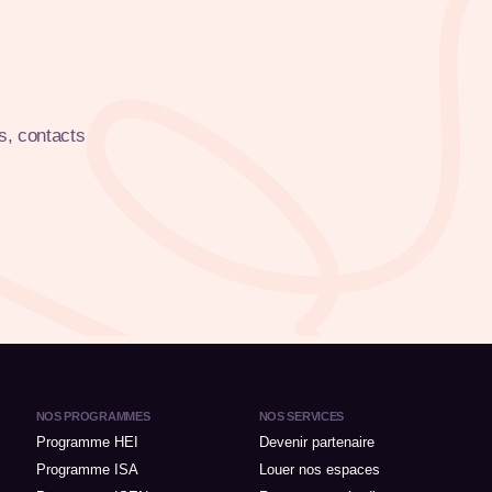
s, contacts
NOS PROGRAMMES
NOS SERVICES
Programme HEI
Devenir partenaire
Programme ISA
Louer nos espaces