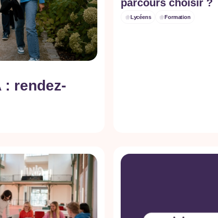
parcours choisir ?
Lycéens
Formation
 : rendez-