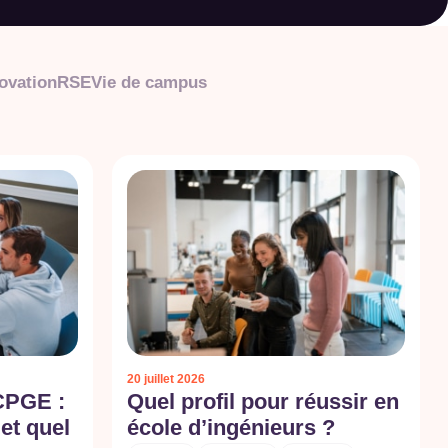
ovation
RSE
Vie de campus
20 juillet 2026
CPGE :
Quel profil pour réussir en
 et quel
école d’ingénieurs ?