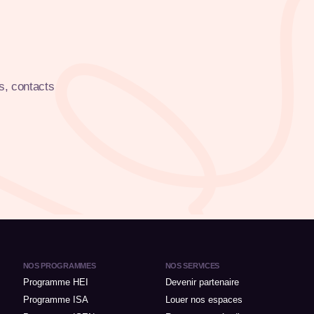
s, contacts
NOS PROGRAMMES
NOS SERVICES
Programme HEI
Devenir partenaire
Programme ISA
Louer nos espaces