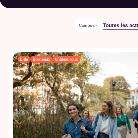
Toutes les act
Campus
Lille
Bordeaux
Châteauroux