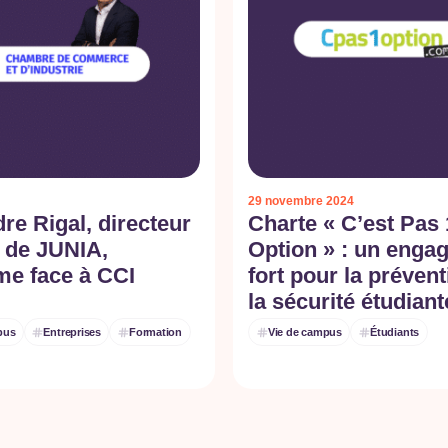
29 novembre 2024
re Rigal, directeur
Charte « C’est Pas 
 de JUNIA,
Option » : un enga
me face à CCI
fort pour la prévent
la sécurité étudiant
pus
Entreprises
Formation
Vie de campus
Étudiants