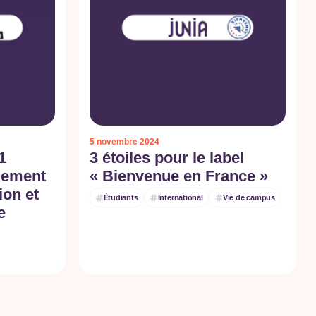
5 novembre 2024
1
3 étoiles pour le label
gement
« Bienvenue en France »
ion et
Étudiants
International
Vie de campus
e