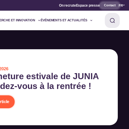
On recrute
Espace presse
Contact
FR
ERCHE ET INNOVATION
ÉVÉNEMENTS ET ACTUALITÉS
 2026
eture estivale de JUNIA
ndez-vous à la rentrée !
rticle