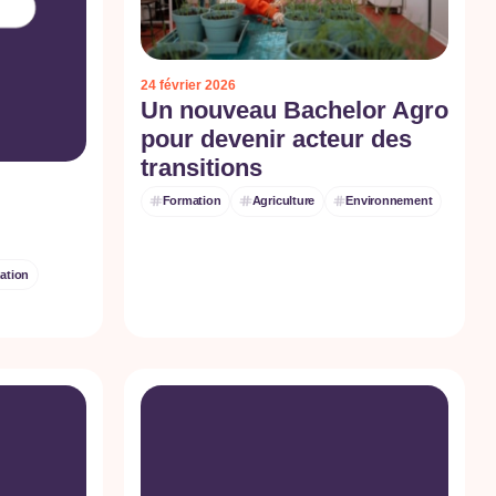
24 février 2026
Un nouveau Bachelor Agro
pour devenir acteur des
transitions
Formation
Agriculture
Environnement
ation