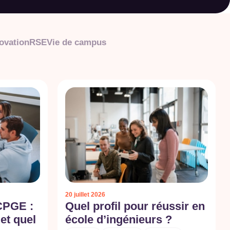
ovation
RSE
Vie de campus
20 juillet 2026
CPGE :
Quel profil pour réussir en
 et quel
école d’ingénieurs ?