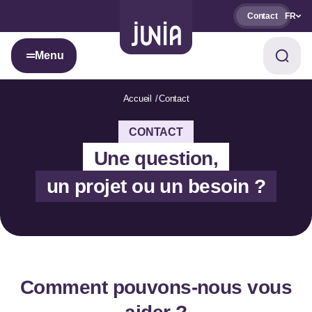
Contact
FR
Menu
Accueil
Contact
CONTACT
Une question,
un projet ou un besoin ?
Comment pouvons-nous vous