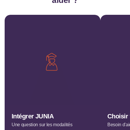
aider ?
Intégrer JUNIA
Choisir
Une question sur les modalités
Besoin d'ai