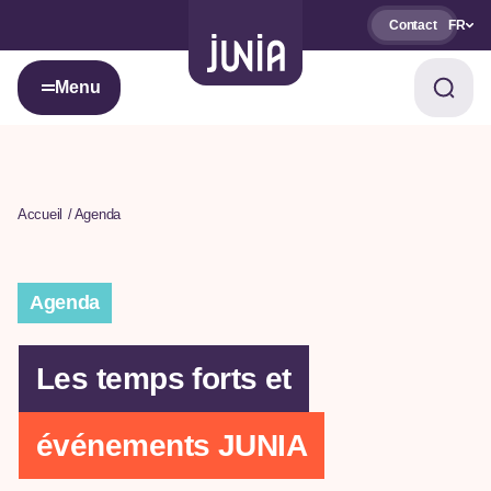
Contact
FR
Menu
Accueil
Agenda
Agenda
Les temps forts et
événements JUNIA