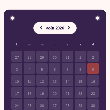
août 2026
l
m
m
j
v
s
d
27
28
29
30
31
1
2
3
4
5
6
7
8
9
10
11
12
13
14
15
16
17
18
19
20
21
22
23
24
25
26
27
28
29
30