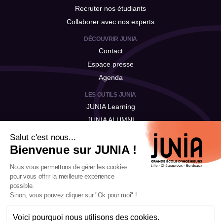
Recruter nos étudiants
Collaborer avec nos experts
DÉCOUVRIR JUNIA
Contact
Espace presse
Agenda
LES OUTILS JUNIA
JUNIA Learning
JUNIA ALUMNI
JUNIA Talent
Salut c'est nous...
Bienvenue sur JUNIA !
Nous vous permettons de gérer les cookies
pour vous offrir la meilleure expérience
possible.
Sinon, vous pouvez cliquer sur "Ok pour moi" !
Voici pourquoi nous utilisons des cookies.