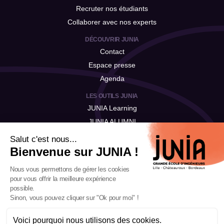
Recruter nos étudiants
Collaborer avec nos experts
DÉCOUVRIR JUNIA
Contact
Espace presse
Agenda
LES OUTILS JUNIA
JUNIA Learning
JUNIA ALUMNI
JUNIA Talent
Salut c'est nous...
Bienvenue sur JUNIA !
Nous vous permettons de gérer les cookies
pour vous offrir la meilleure expérience
possible.
Sinon, vous pouvez cliquer sur "Ok pour moi" !
Voici pourquoi nous utilisons des cookies.