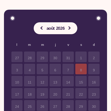
août 2026
l
m
m
j
v
s
d
27
28
29
30
31
1
2
3
4
5
6
7
8
9
10
11
12
13
14
15
16
17
18
19
20
21
22
23
24
25
26
27
28
29
30