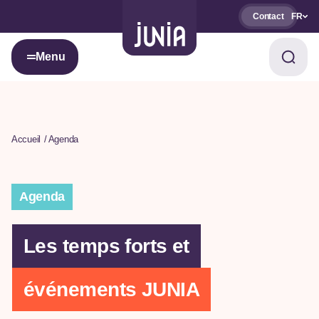
Contact
FR
Menu
Accueil
Agenda
Agenda
Les temps forts et
événements JUNIA