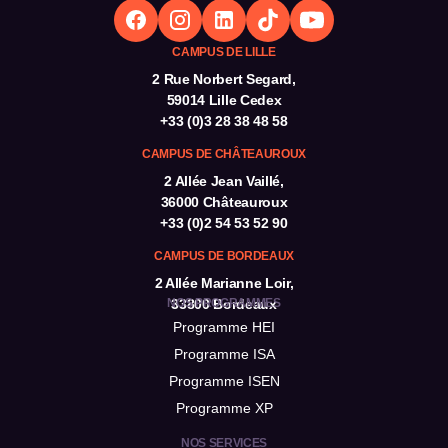
CAMPUS DE LILLE
2 Rue Norbert Segard,
59014 Lille Cedex
+33 (0)3 28 38 48 58
CAMPUS DE CHÂTEAUROUX
2 Allée Jean Vaillé,
36000 Châteauroux
+33 (0)2 54 53 52 90
CAMPUS DE BORDEAUX
2 Allée Marianne Loir,
NOS PROGRAMMES
33800 Bordeaux
Programme HEI
Programme ISA
Programme ISEN
Programme XP
NOS SERVICES