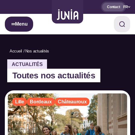
Contact
FR
Menu
Accueil
Nos actualités
ACTUALITÉS
Toutes nos actualités
Lille
Bordeaux
Châteauroux