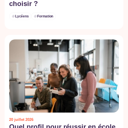
choisir ?
Lycéens
Formation
20 juillet 2026
Quel profil pour réussir en école