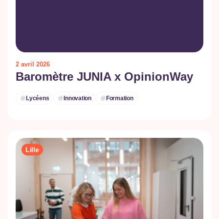
2 avril 2026
Baromètre JUNIA x OpinionWay
Lycéens
Innovation
Formation
Lille