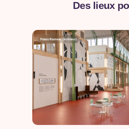
Des lieux po
Palais Rameau (intérieur)