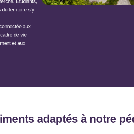
cherche. Étudiants,
du territoire s’y
, connectée aux
 cadre de vie
ement et aux
iments adaptés à notre p