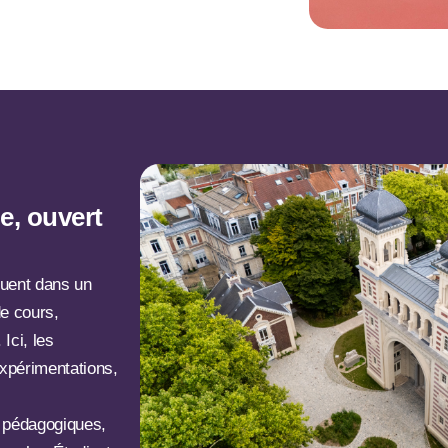
e, ouvert
luent dans un
de cours,
Ici, les
xpérimentations,
 pédagogiques,