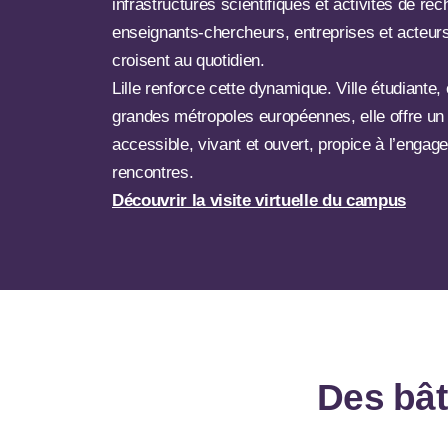
infrastructures scientifiques et activités de re
enseignants-chercheurs, entreprises et acteurs 
croisent au quotidien.
Lille renforce cette dynamique. Ville étudiante
grandes métropoles européennes, elle offre un
accessible, vivant et ouvert, propice à l’engag
rencontres.
Découvrir la visite virtuelle du campus
Des bât