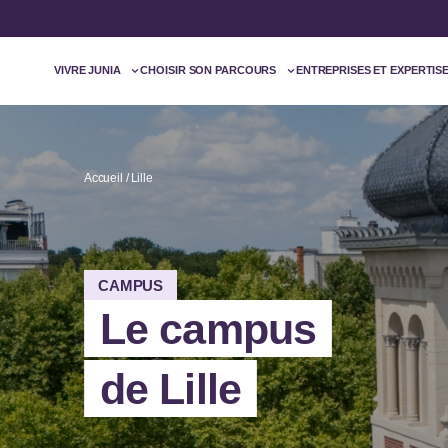
VIVRE JUNIA
CHOISIR SON PARCOURS
ENTREPRISES ET EXPERTIS
Accueil
Lille
CAMPUS
Le campus
de Lille