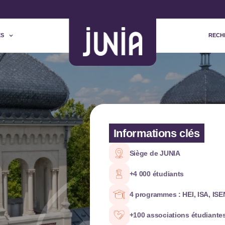
ES
RECH
Informations clés
Siège de JUNIA
+4 000 étudiants
4 programmes : HEI, ISA, ISE
+100 associations étudiante