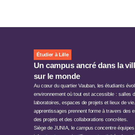
Étudier à Lille
Un campus ancré dans la vill
sur le monde
Au cœur du quartier Vauban, les étudiants évo
environnement où tout est accessible : salles 
laboratoires, espaces de projets et lieux de vie. 
apprentissages prennent forme à travers des e
des projets et des collaborations concrètes.
Siège de JUNIA, le campus concentre équipes