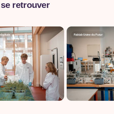
 se retrouver
végétale
Fablab Usine du Futur