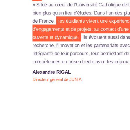
« Situé au cœur de l’Université Catholique de 
bien plus qu’un lieu d’études. Dans l’un des p
de France,
les étudiants vivent une expérienc
d’engagements et de projets, au contact d’une
ouverte et dynamique.
Ils évoluent aussi dan
recherche, l’innovation et les partenariats avec
intégrante de leur parcours, leur permettant d
compétences en prise directe avec les enjeux
Alexandre RIGAL
Directeur général de JUNIA