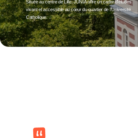
Située au centre de Lille, JUNIA offre un cadre d’études
vivant et accessible au cœur du quartier de l’Université
Catholique.