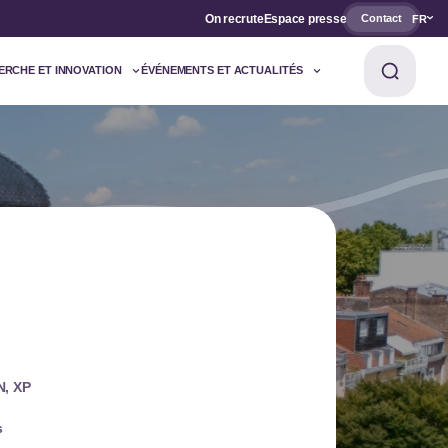
On recrute
Espace presse
Contact
FR
ERCHE ET INNOVATION
ÉVÉNEMENTS ET ACTUALITÉS
N, XP
s