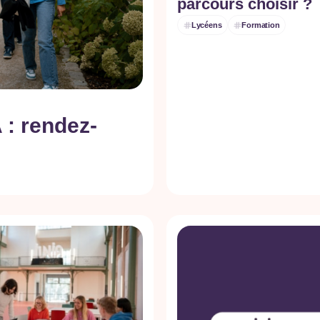
parcours choisir ?
Lycéens
Formation
 : rendez-