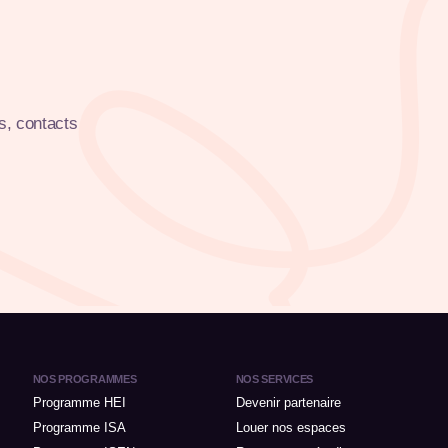
s, contacts
NOS PROGRAMMES
NOS SERVICES
Programme HEI
Devenir partenaire
Programme ISA
Louer nos espaces