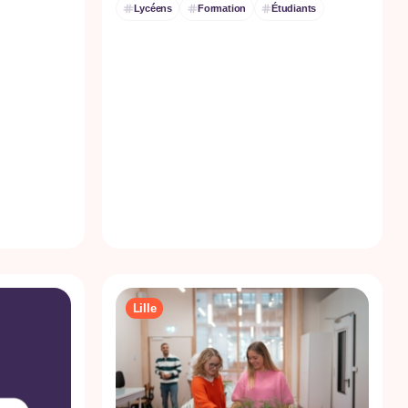
Lycéens
Formation
Étudiants
Lille