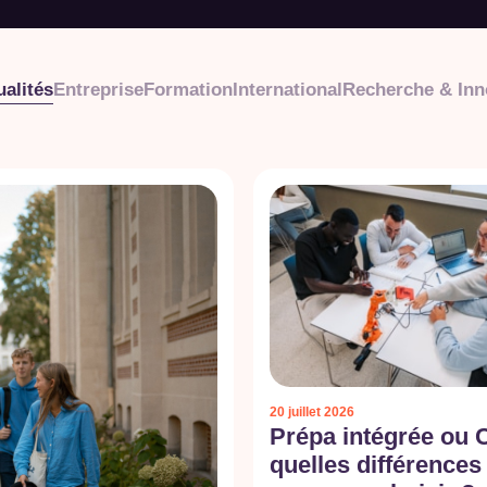
ualités
Entreprise
Formation
International
Recherche & Inn
20 juillet 2026
Prépa intégrée ou 
quelles différences