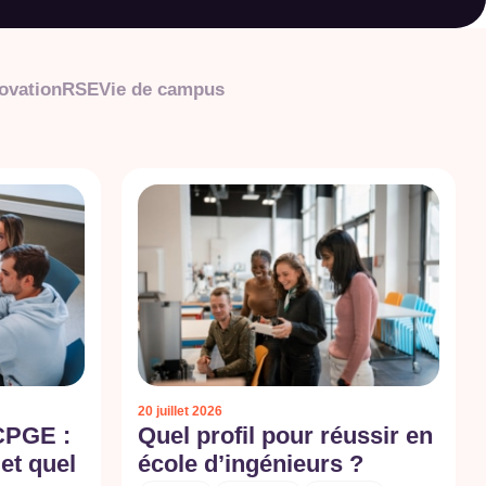
ovation
RSE
Vie de campus
20 juillet 2026
CPGE :
Quel profil pour réussir en
 et quel
école d’ingénieurs ?