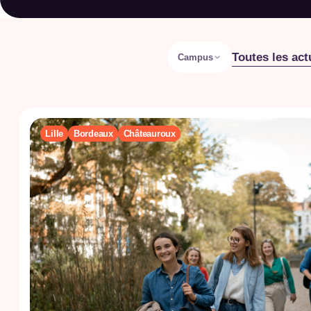
Toutes les act
Campus
Lille
Bordeaux
Châteauroux