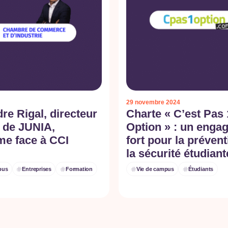
29 novembre 2024
re Rigal, directeur
Charte « C’est Pas 
 de JUNIA,
Option » : un enga
me face à CCI
fort pour la prévent
la sécurité étudiant
pus
Entreprises
Formation
Vie de campus
Étudiants