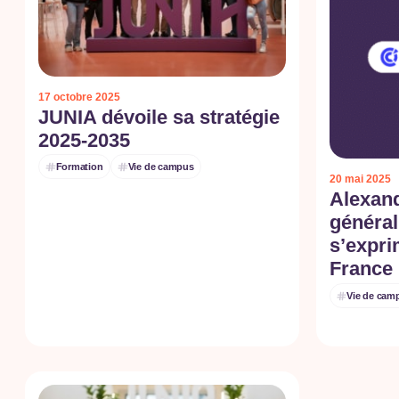
17 octobre 2025
JUNIA dévoile sa stratégie
2025-2035
Formation
Vie de campus
20 mai 2025
Alexand
général
s’expri
France
Vie de cam