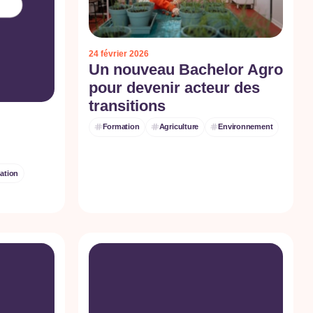
24 février 2026
Un nouveau Bachelor Agro
pour devenir acteur des
transitions
Formation
Agriculture
Environnement
ation