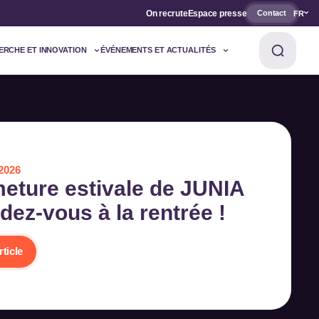
On recrute
Espace presse
Contact
FR
ERCHE ET INNOVATION
ÉVÉNEMENTS ET ACTUALITÉS
 2026
eture estivale de JUNIA
ndez-vous à la rentrée !
rticle