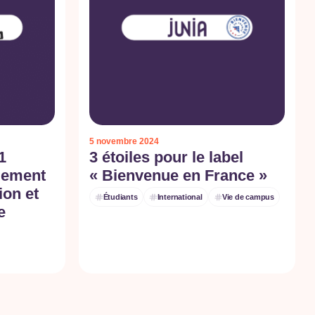
5 novembre 2024
1
3 étoiles pour le label
gement
« Bienvenue en France »
ion et
Étudiants
International
Vie de campus
e