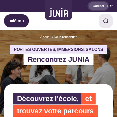
Contact
FR
Menu
Accueil
Nous rencontrer
PORTES OUVERTES, IMMERSIONS, SALONS
Rencontrez JUNIA
Découvrez l'école,
et
trouvez votre parcours