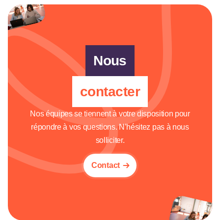
Nous
contacter
Nos équipes se tiennent à votre disposition pour
répondre à vos questions. N’hésitez pas à nous
solliciter.
Contact