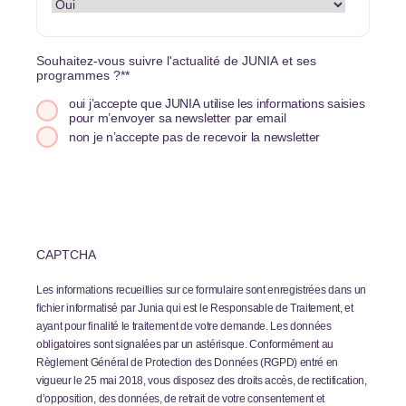
Souhaitez-vous suivre l'actualité de JUNIA et ses
programmes ?*
*
oui j’accepte que JUNIA utilise les informations saisies
pour m’envoyer sa newsletter par email
non je n’accepte pas de recevoir la newsletter
CAPTCHA
Les informations recueillies sur ce formulaire sont enregistrées dans un
fichier informatisé par Junia qui est le Responsable de Traitement, et
ayant pour finalité le traitement de votre demande. Les données
obligatoires sont signalées par un astérisque. Conformément au
Règlement Général de Protection des Données (RGPD) entré en
vigueur le 25 mai 2018, vous disposez des droits accès, de rectification,
d’opposition, des données, de retrait de votre consentement et