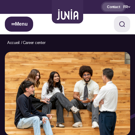
Contact
FR
Menu
Accueil
Career center