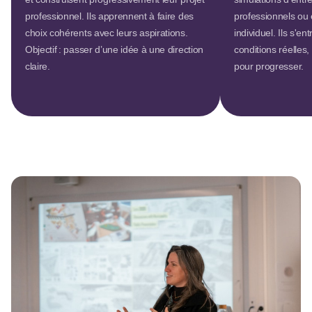
professionnel. Ils apprennent à faire des
professionnels ou
choix cohérents avec leurs aspirations.
individuel. Ils s'e
Objectif : passer d’une idée à une direction
conditions réelles,
claire.
pour progresser.