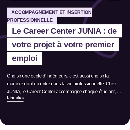
ACCOMPAGNEMENT ET INSERTION
PROFESSIONNELLE
Le Career Center JUNIA : de
votre projet à votre premier
emploi
Choisir une école d’ingénieurs, c’est aussi choisir la
manière dont on entre dans la vie professionnelle. Chez
JUNIA, le Career Center accompagne chaque étudiant, de
Lire plus
ses premières réflexions jusqu’à son insertion
professionnelle.