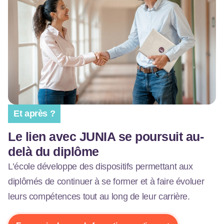
Et après ?
Le lien avec JUNIA se poursuit au-
delà du diplôme
L’école développe des dispositifs permettant aux
diplômés de continuer à se former et à faire évoluer
leurs compétences tout au long de leur carrière.