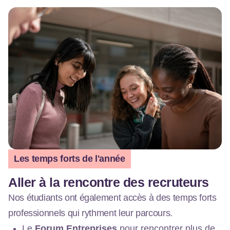
Les temps forts de l'année
Aller à la rencontre des recruteurs
Nos étudiants ont également accès à des temps forts
professionnels qui rythment leur parcours.
Le
Forum Entreprises
pour rencontrer plus de