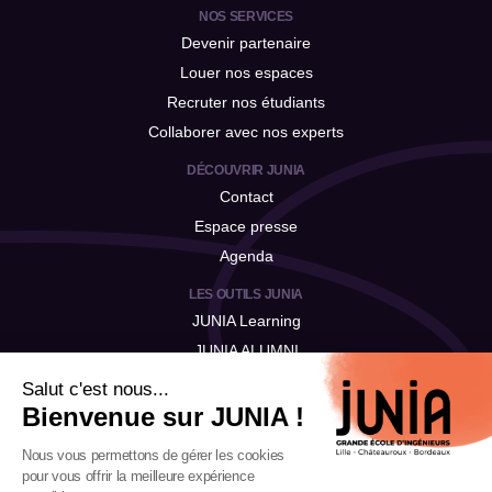
NOS SERVICES
Devenir partenaire
Louer nos espaces
Recruter nos étudiants
Collaborer avec nos experts
DÉCOUVRIR JUNIA
Contact
Espace presse
Agenda
LES OUTILS JUNIA
JUNIA Learning
JUNIA ALUMNI
JUNIA Talent
Salut c'est nous...
Bienvenue sur JUNIA !
Nous vous permettons de gérer les cookies
pour vous offrir la meilleure expérience