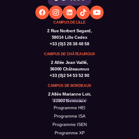
CAMPUS DE LILLE
2 Rue Norbert Segard,
59014 Lille Cedex
+33 (0)3 28 38 48 58
CAMPUS DE CHÂTEAUROUX
2 Allée Jean Vaillé,
36000 Châteauroux
+33 (0)2 54 53 52 90
CAMPUS DE BORDEAUX
2 Allée Marianne Loir,
NOS PROGRAMMES
33800 Bordeaux
Programme HEI
Programme ISA
Programme ISEN
Programme XP