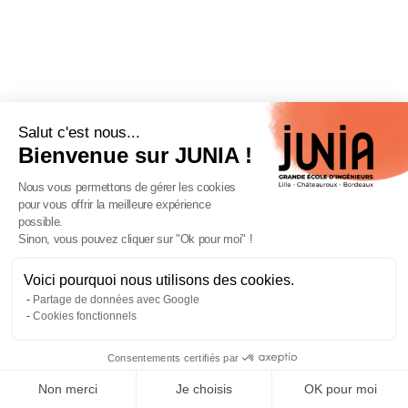
Salut c'est nous...
Bienvenue sur JUNIA !
Nous vous permettons de gérer les cookies
pour vous offrir la meilleure expérience
possible.
Sinon, vous pouvez cliquer sur "Ok pour moi" !
Voici pourquoi nous utilisons des cookies.
Fermeture estivale de JUNIA du
Partage de données avec Google
3 au 16 août 2026
Cookies fonctionnels
Lire l'article
Consentements certifiés par
Non merci
Je choisis
OK pour moi