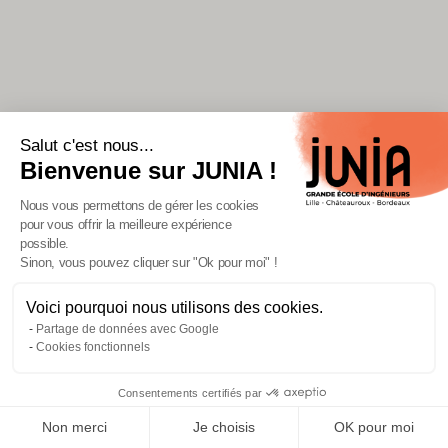
Salut c'est nous...
Bienvenue sur JUNIA !
Nous vous permettons de gérer les cookies
pour vous offrir la meilleure expérience
possible.
Sinon, vous pouvez cliquer sur "Ok pour moi" !
Voici pourquoi nous utilisons des cookies.
Fermeture estivale de JUNIA du
Partage de données avec Google
3 au 16 août 2026
Cookies fonctionnels
Lire l'article
Consentements certifiés par
Non merci
Je choisis
OK pour moi