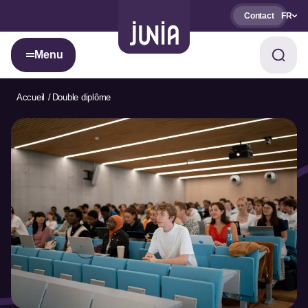
Contact
FR
Menu
Accueil
Double diplôme