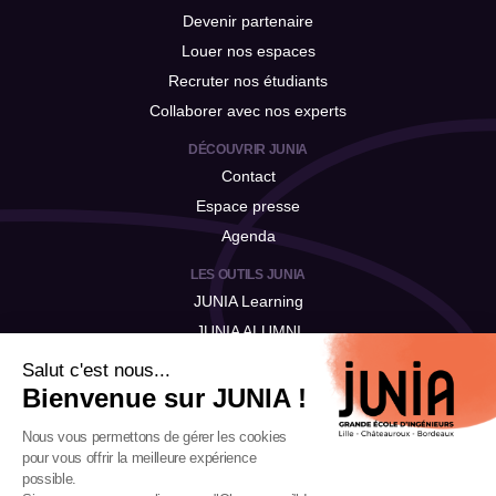
Devenir partenaire
Louer nos espaces
Recruter nos étudiants
Collaborer avec nos experts
DÉCOUVRIR JUNIA
Contact
Espace presse
Agenda
LES OUTILS JUNIA
JUNIA Learning
JUNIA ALUMNI
JUNIA Talent
Salut c'est nous...
Bienvenue sur JUNIA !
Nous vous permettons de gérer les cookies
pour vous offrir la meilleure expérience
possible.