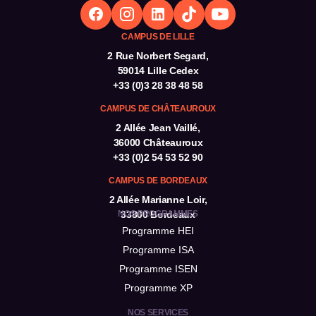
CAMPUS DE LILLE
2 Rue Norbert Segard,
59014 Lille Cedex
+33 (0)3 28 38 48 58
CAMPUS DE CHÂTEAUROUX
2 Allée Jean Vaillé,
36000 Châteauroux
+33 (0)2 54 53 52 90
CAMPUS DE BORDEAUX
2 Allée Marianne Loir,
NOS PROGRAMMES
33800 Bordeaux
Programme HEI
Programme ISA
Programme ISEN
Programme XP
NOS SERVICES