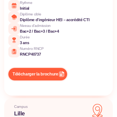
Rythme
Initial
Diplôme cible
Diplôme d’ingénieur HEI – accrédité CTI
Niveau d'admission
Bac+2 / Bac+3 / Bac+4
Durée
3 ans
Numéro RNCP
RNCP40737
Télécharger la brochure
Campus
Lille