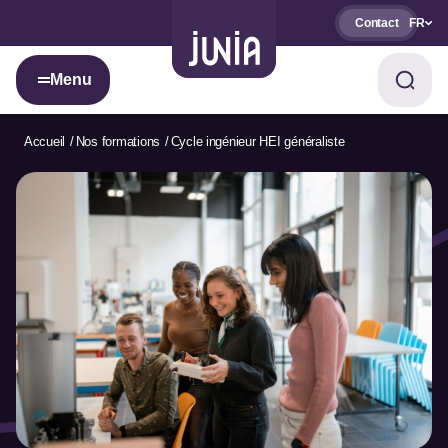
Contact
FR
Menu
Accueil
Nos formations
Cycle ingénieur HEI généraliste