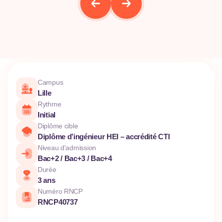
Campus
Lille
Rythme
Initial
Diplôme cible
Diplôme d’ingénieur HEI – accrédité CTI
Niveau d'admission
Bac+2 / Bac+3 / Bac+4
Durée
3 ans
Numéro RNCP
RNCP40737