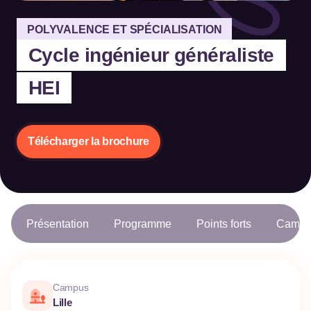
POLYVALENCE ET SPÉCIALISATION
Cycle ingénieur généraliste
HEI
Télécharger la brochure
Présentation
Programme
Points forts
Campu
Campus
Lille