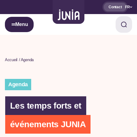
Contact
FR
Menu
Accueil
Agenda
Agenda
Les temps forts et
événements JUNIA