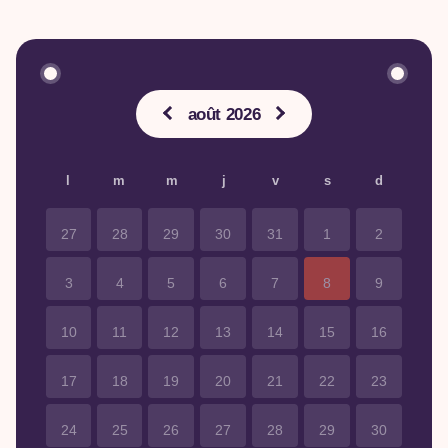
août 2026
l
m
m
j
v
s
d
27
28
29
30
31
1
2
3
4
5
6
7
8
9
10
11
12
13
14
15
16
17
18
19
20
21
22
23
24
25
26
27
28
29
30