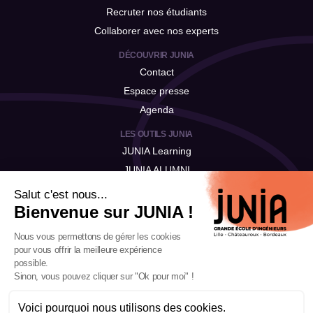
Recruter nos étudiants
Collaborer avec nos experts
DÉCOUVRIR JUNIA
Contact
Espace presse
Agenda
LES OUTILS JUNIA
JUNIA Learning
JUNIA ALUMNI
JUNIA Talent
Salut c'est nous...
Bienvenue sur JUNIA !
Nous vous permettons de gérer les cookies
pour vous offrir la meilleure expérience
possible.
Sinon, vous pouvez cliquer sur "Ok pour moi" !
Voici pourquoi nous utilisons des cookies.