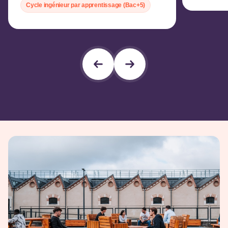
Cycle ingénieur par apprentissage (Bac+5)