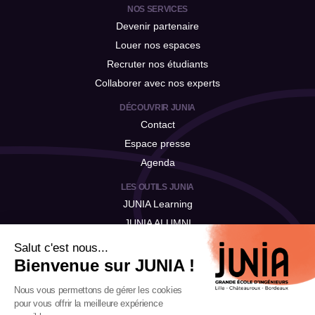
NOS SERVICES
Devenir partenaire
Louer nos espaces
Recruter nos étudiants
Collaborer avec nos experts
DÉCOUVRIR JUNIA
Contact
Espace presse
Agenda
LES OUTILS JUNIA
JUNIA Learning
JUNIA ALUMNI
JUNIA Talent
Salut c'est nous...
Bienvenue sur JUNIA !
Nous vous permettons de gérer les cookies
pour vous offrir la meilleure expérience