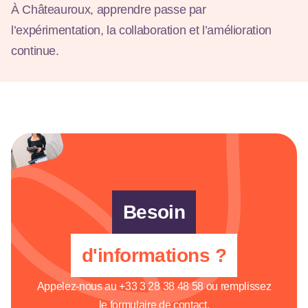
À Châteauroux, apprendre passe par
l’expérimentation, la collaboration et l’amélioration
continue.
Besoin
d'informations ?
Appelez-nous au
+33 3 28 38 48 58
ou remplissez
le formulaire de contact.