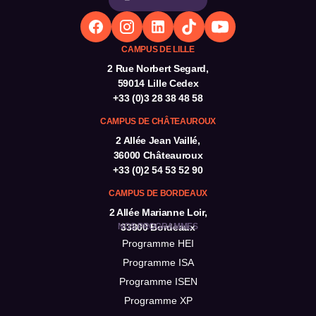
CAMPUS DE LILLE
2 Rue Norbert Segard,
59014 Lille Cedex
+33 (0)3 28 38 48 58
CAMPUS DE CHÂTEAUROUX
2 Allée Jean Vaillé,
36000 Châteauroux
+33 (0)2 54 53 52 90
CAMPUS DE BORDEAUX
2 Allée Marianne Loir,
NOS PROGRAMMES
33800 Bordeaux
Programme HEI
Programme ISA
Programme ISEN
Programme XP