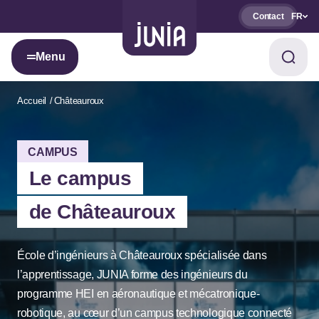
Contact
FR
Menu
Accueil
Châteauroux
CAMPUS
Le campus
de Châteauroux
École d’ingénieurs à Châteauroux spécialisée dans
l’apprentissage, JUNIA forme des ingénieurs du
programme HEI en aéronautique et mécatronique-
robotique, au cœur d’un campus technologique connecté