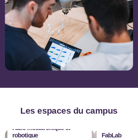
Les espaces du campus
Halle mécatronique et
robotique
FabLab