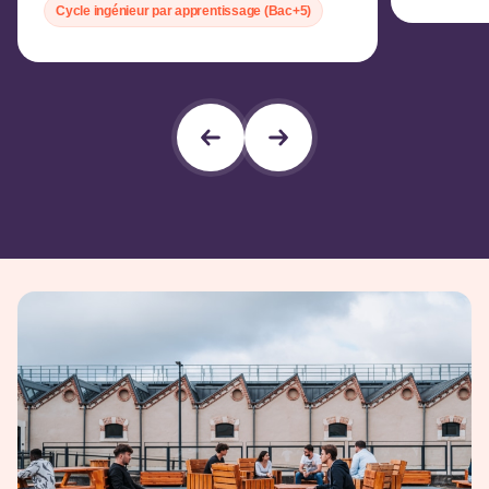
Cycle ingénieur par apprentissage (Bac+5)