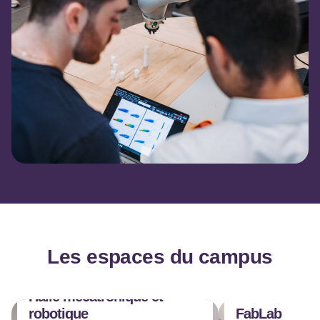
Les espaces du campus
Halle mécatronique et
robotique
FabLab