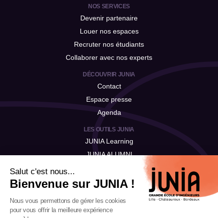
NOS SERVICES
Devenir partenaire
Louer nos espaces
Recruter nos étudiants
Collaborer avec nos experts
DÉCOUVRIR JUNIA
Contact
Espace presse
Agenda
LES OUTILS JUNIA
JUNIA Learning
JUNIA ALUMNI
JUNIA Talent
Salut c'est nous...
Bienvenue sur JUNIA !
Nous vous permettons de gérer les cookies
pour vous offrir la meilleure expérience