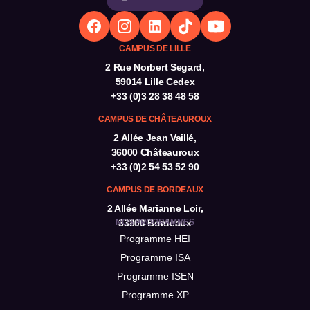
CAMPUS DE LILLE
2 Rue Norbert Segard,
59014 Lille Cedex
+33 (0)3 28 38 48 58
CAMPUS DE CHÂTEAUROUX
2 Allée Jean Vaillé,
36000 Châteauroux
+33 (0)2 54 53 52 90
CAMPUS DE BORDEAUX
2 Allée Marianne Loir,
NOS PROGRAMMES
33800 Bordeaux
Programme HEI
Programme ISA
Programme ISEN
Programme XP