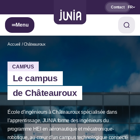
Contact
FR
Menu
Accueil
Châteauroux
CAMPUS
Le campus
de Châteauroux
École d’ingénieurs à Châteauroux spécialisée dans
l’apprentissage, JUNIA forme des ingénieurs du
programme HEI en aéronautique et mécatronique-
robotique, au cœur d’un campus technologique connecté