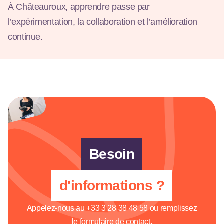
À Châteauroux, apprendre passe par
l’expérimentation, la collaboration et l’amélioration
continue.
Besoin
d'informations ?
Appelez-nous au
+33 3 28 38 48 58
ou remplissez
le formulaire de contact.