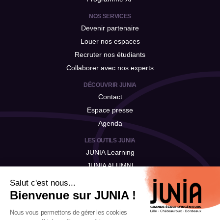
NOS SERVICES
Devenir partenaire
Louer nos espaces
Recruter nos étudiants
Collaborer avec nos experts
DÉCOUVRIR JUNIA
Contact
Espace presse
Agenda
LES OUTILS JUNIA
JUNIA Learning
JUNIA ALUMNI
JUNIA Talent
Salut c'est nous...
Bienvenue sur JUNIA !
Nous vous permettons de gérer les cookies