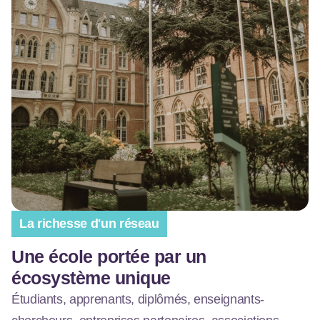
La richesse d'un réseau
Une école portée par un
écosystème unique
Étudiants, apprenants, diplômés, enseignants-