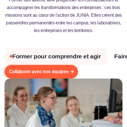
accompagner les transformations des entreprises : ces trois
missions sont au cœur de l'action de JUNIA. Elles créent des
passerelles permanentes entre les campus, les laboratoires,
les entreprises et les territoires.
Former pour comprendre et agir
Fair
Collaborer avec nos équipes