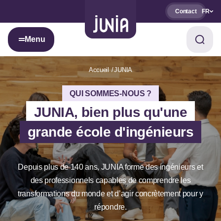
Contact
FR
Menu
Accueil
JUNIA
QUI SOMMES-NOUS ?
JUNIA, bien plus qu'une
grande école d'ingénieurs
Depuis plus de 140 ans, JUNIA forme des ingénieurs et
des professionnels capables de comprendre les
transformations du monde et d’agir concrètement pour y
répondre.