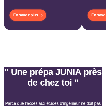
En savoir plus
En savoi
" Une prépa JUNIA près
de chez toi "
Parce que l’accès aux études d’ingénieur ne doit pas