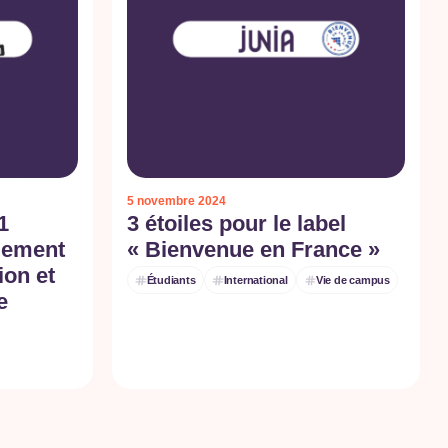
5 novembre 2024
1
3 étoiles pour le label
gement
« Bienvenue en France »
ion et
Étudiants
International
Vie de campus
e