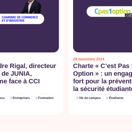
29 novembre 2024
re Rigal, directeur
Charte « C’est Pas 
 de JUNIA,
Option » : un enga
me face à CCI
fort pour la prévent
la sécurité étudiant
pus
Entreprises
Formation
Vie de campus
Étudiants