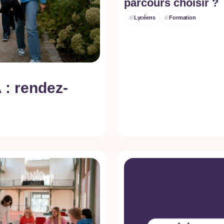
parcours choisir ?
Lycéens
Formation
 : rendez-