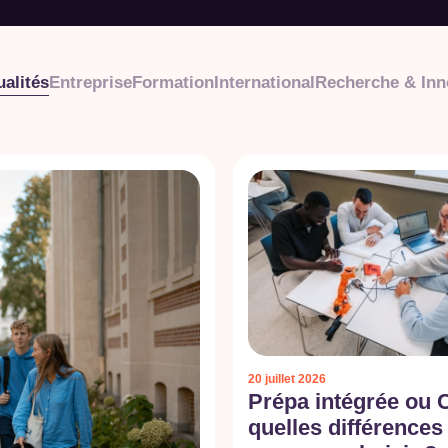
ualités
Entreprise
Formation
International
Recherche & Inn
20 juillet 2026
Prépa intégrée ou 
quelles différences