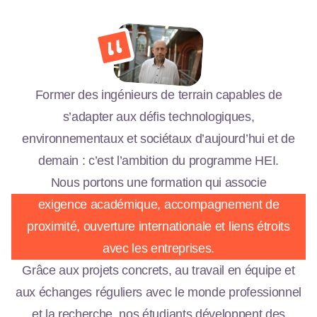
Former des ingénieurs de terrain capables de
s’adapter aux défis technologiques,
environnementaux et sociétaux d’aujourd’hui et de
demain : c’est l’ambition du programme HEI.
Nous portons une formation qui associe
exigence académique, accompagnement de
proximité, ouverture internationale et liens étroits
avec les entreprises.
Grâce aux projets concrets, au travail en équipe et
aux échanges réguliers avec le monde professionnel
et la recherche, nos étudiants développent des