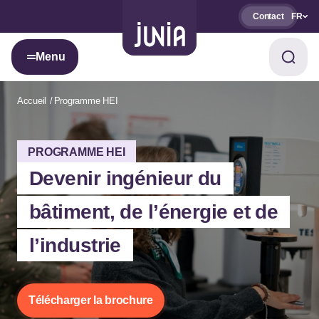
Contact
FR
Menu
Accueil
Programme HEI
PROGRAMME HEI
Devenir ingénieur du
bâtiment, de l’énergie et de
l’industrie
Télécharger la brochure