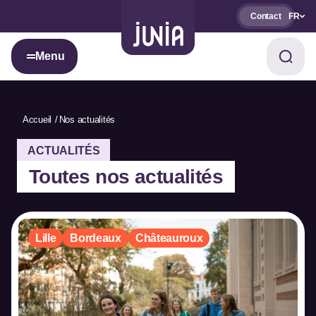
Contact
FR
Menu
Accueil
Nos actualités
ACTUALITÉS
Toutes nos actualités
Lille
Bordeaux
Châteauroux