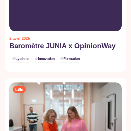
2 avril 2026
Baromètre JUNIA x OpinionWay
Lycéens
Innovation
Formation
Lille