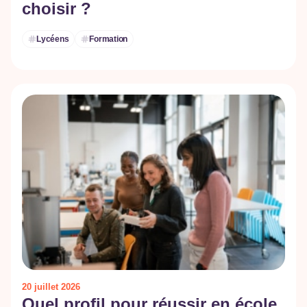
choisir ?
Lycéens
Formation
20 juillet 2026
Quel profil pour réussir en école