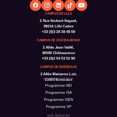
CAMPUS DE LILLE
2 Rue Norbert Segard,
59014 Lille Cedex
+33 (0)3 28 38 48 58
CAMPUS DE CHÂTEAUROUX
2 Allée Jean Vaillé,
36000 Châteauroux
+33 (0)2 54 53 52 90
CAMPUS DE BORDEAUX
2 Allée Marianne Loir,
NOS PROGRAMMES
33800 Bordeaux
Programme HEI
Programme ISA
Programme ISEN
Programme XP
NOS SERVICES