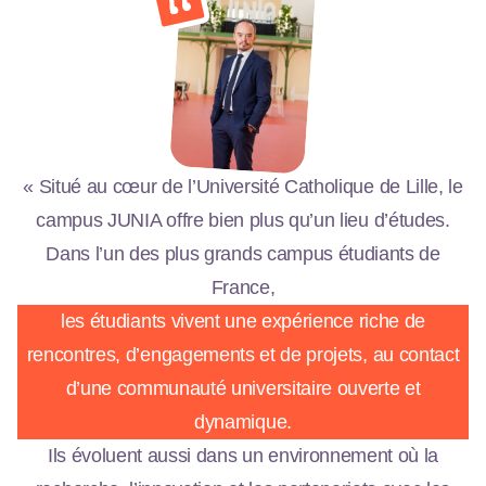
« Situé au cœur de l’Université Catholique de Lille, le
campus JUNIA offre bien plus qu’un lieu d’études.
Dans l’un des plus grands campus étudiants de
France,
les étudiants vivent une expérience riche de
rencontres, d’engagements et de projets, au contact
d’une communauté universitaire ouverte et
dynamique.
Ils évoluent aussi dans un environnement où la