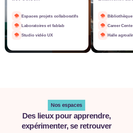
Espaces projets collaboratifs
Bibliothèque 
Laboratoires et fablab
Career Cente
Studio vidéo UX
Halle agroali
Nos espaces
Des lieux pour apprendre,
expérimenter, se retrouver