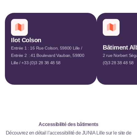
Ilot Colson
Bâtiment Al
Entrée 1 : 16 Rue Colson, 59800 Lille /
Entrée 2 : 41 Boulevard Vauban, 59800
2 rue Norbert Séga
Lille / +33 (0)3 28 38 48 58
(0)3 28 38 48 58
Accessibilité des bâtiments
Découvrez en détail l’accessibilité de JUNIA Lille sur le site de