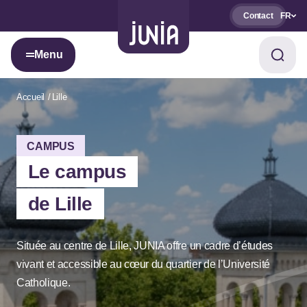
Contact
FR
Menu
Accueil
Lille
CAMPUS
Le campus
de Lille
Située au centre de Lille, JUNIA offre un cadre d’études
vivant et accessible au cœur du quartier de l’Université
Catholique.