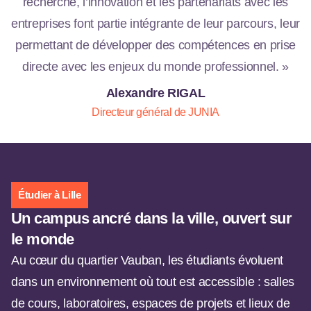
recherche, l’innovation et les partenariats avec les
entreprises font partie intégrante de leur parcours, leur
permettant de développer des compétences en prise
directe avec les enjeux du monde professionnel. »
Alexandre RIGAL
Directeur général de JUNIA
Étudier à Lille
Un campus ancré dans la ville, ouvert sur
le monde
Au cœur du quartier Vauban, les étudiants évoluent
dans un environnement où tout est accessible : salles
de cours, laboratoires, espaces de projets et lieux de