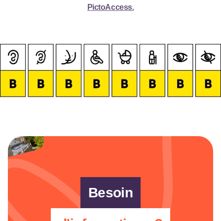
PictoAccess.
Besoin