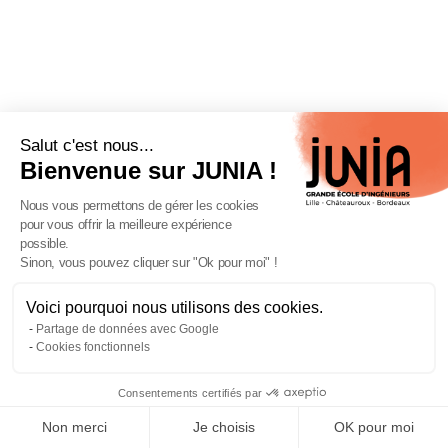
Salut c'est nous...
Bienvenue sur JUNIA !
Nous vous permettons de gérer les cookies
pour vous offrir la meilleure expérience
possible.
Sinon, vous pouvez cliquer sur "Ok pour moi" !
Voici pourquoi nous utilisons des cookies.
Fermeture estivale de JUNIA du
Partage de données avec Google
3 au 16 août 2026
Cookies fonctionnels
Lire l'article
Consentements certifiés par
Non merci
Je choisis
OK pour moi