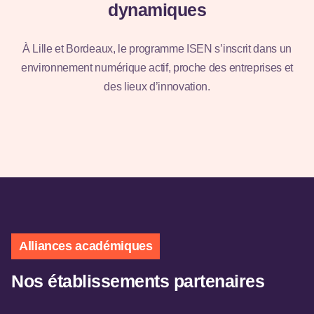
dynamiques
Campus de
À Lille et Bordeaux, le programme ISEN s’inscrit dans un
Lille
environnement numérique actif, proche des entreprises et
des lieux d’innovation.
Découvrir
Alliances académiques
Nos établissements partenaires