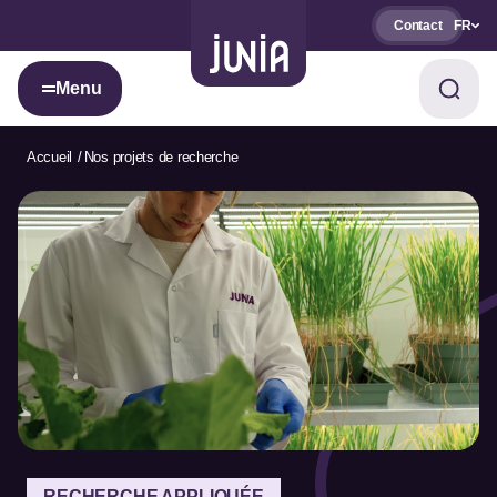
Contact
FR
Menu
Accueil
Nos projets de recherche
RECHERCHE APPLIQUÉE